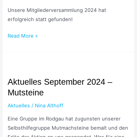
Mitgliederversammlung
Unsere Mitgliederversammlung 2024 hat
erfolgreich statt gefunden!
Read More »
Aktuelles
September
Aktuelles September 2024 –
2024
Mutsteine
–
Mutsteine
Aktuelles
/
Nina Althoff
Eine Gruppe im Rodgau hat zugunsten unserer
Selbsthilfegruppe Mutmachsteine bemalt und den