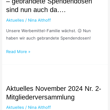
– gebrandete Spendendosen
Nr.
5
sind nun auch da….
–
Aktuelles
/
Nina Althoff
gebrandete
Spendendosen
Unsere Werbemittel-Familie wächst. 😉 Nun
sind
haben wir auch gebrandete Spendendosen!
nun
Read More »
auch
da….
Aktuelles
November
Aktuelles November 2024 Nr. 2-
2024
Mitgliederversammlung
Nr.
2-
Aktuelles
/
Nina Althoff