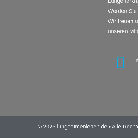
Lungenerkr
Werden Sie 
Wir freuen u
unseren Mit
© 2023 lungeatmenleben.de • Alle Recht