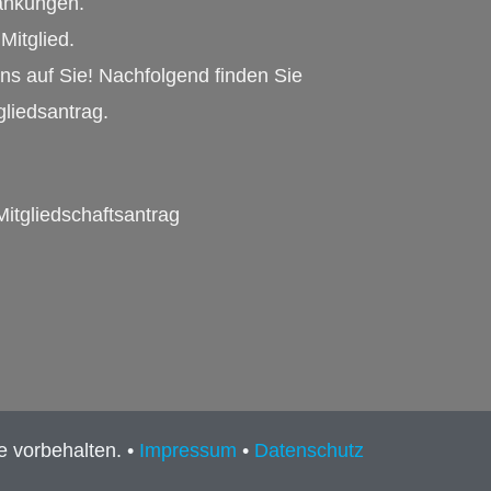
ankungen.
Mitglied.
ns auf Sie! Nachfolgend finden Sie
gliedsantrag.
Mitgliedschaftsantrag
e vorbehalten. •
Impressum
•
Datenschutz