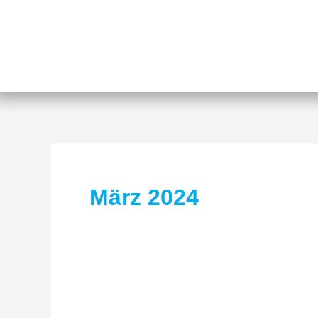
Zum
Inhalt
springen
März 2024
Aktuelles