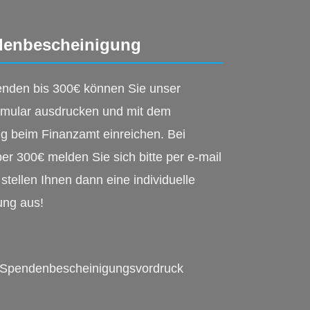
enbescheinigung
enden bis 300€ können Sie unser
rmular ausdrucken und mit dem
g beim Finanzamt einreichen. Bei
r 300€ melden Sie sich bitte per e-mail
 stellen Ihnen dann eine individuelle
ung aus!
Spendenbescheinigungsvordruck